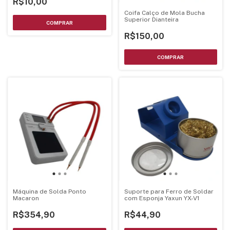
R$10,00
Coifa Calço de Mola Bucha
Superior Dianteira
R$150,00
Máquina de Solda Ponto
Suporte para Ferro de Soldar
Macaron
com Esponja Yaxun YX-V1
R$354,90
R$44,90