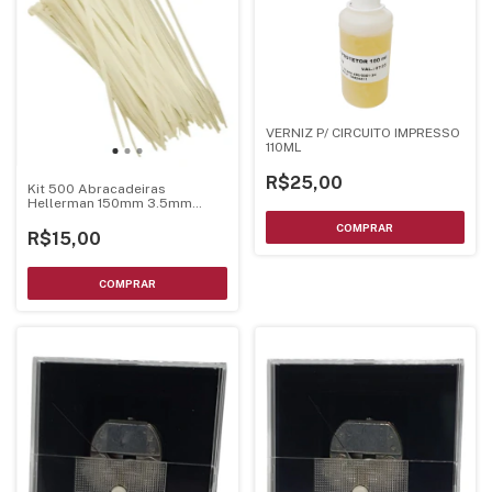
VERNIZ P/ CIRCUITO IMPRESSO
110ML
R$25,00
Kit 500 Abracadeiras
Hellerman 150mm 3.5mm
Enforca Gato
R$15,00