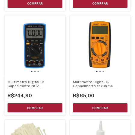
Multimetro Digital C/
Multimetro Digital C/
Capacimetro NCV
Capacimetro Yaxun YX-
Temperatura - Sunshine
9205A+
R$244,90
R$85,00