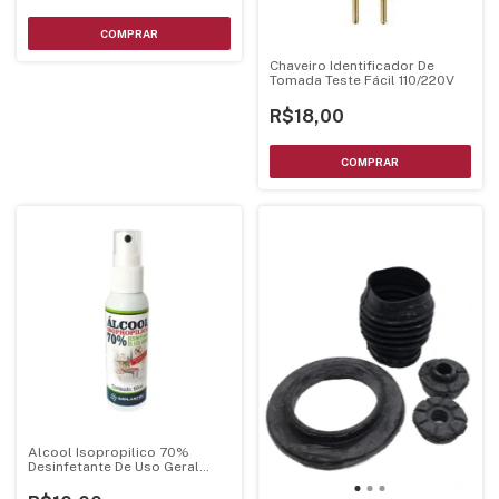
Chaveiro Identificador De
Tomada Teste Fácil 110/220V
R$18,00
Alcool Isopropilico 70%
Desinfetante De Uso Geral
60ml Implastec