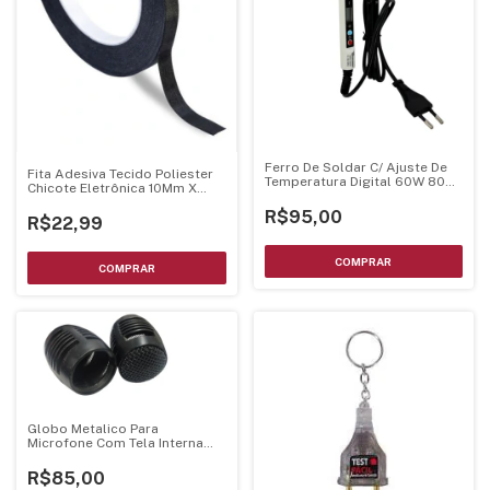
Ferro De Soldar C/ Ajuste De
Fita Adesiva Tecido Poliester
Temperatura Digital 60W 80W
Chicote Eletrônica 10Mm X
- Bivolts
30M
R$95,00
R$22,99
Globo Metalico Para
Microfone Com Tela Interna
Preto
R$85,00