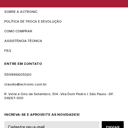
SOBRE A ACTRONIC
POLÍTICA DE TROCA E DEVOLUÇÃO
COMO COMPRAR
ASSISTÊNCIA TÉCNICA
FAQ
ENTRE EM CONTATO
5511996605020
claudio@actronic.com.br
R. Vinte e Oito de Setembro, 514 - Vila Dom Pedro I, São Paulo - SP,
04267-000
INCREVA-SE E APROVEITE AS NOVIDADES!