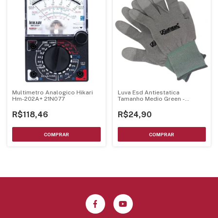
Multimetro Analogico Hikari
Luva Esd Antiestatica
Hm-202A+ 21N077
Tamanho Medio Green -
Alfatec
R$118,46
R$24,90