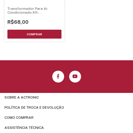
Transformador Para Ar
Condicionado Kfr-
23Gw/Y.D.1.1.6 - El41X26.5
R$68,00
SOBRE A ACTRONIC
POLÍTICA DE TROCA E DEVOLUÇÃO
COMO COMPRAR
ASSISTÊNCIA TÉCNICA