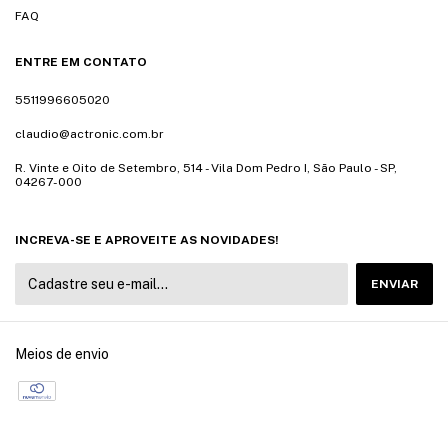
FAQ
ENTRE EM CONTATO
5511996605020
claudio@actronic.com.br
R. Vinte e Oito de Setembro, 514 - Vila Dom Pedro I, São Paulo - SP,
04267-000
INCREVA-SE E APROVEITE AS NOVIDADES!
Meios de envio