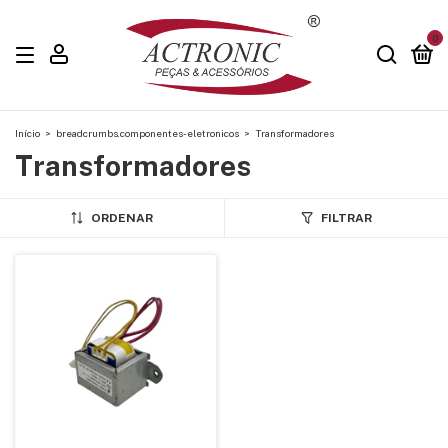
0
Início
>
breadcrumbs.componentes-eletronicos
>
Transformadores
Transformadores
ORDENAR
FILTRAR