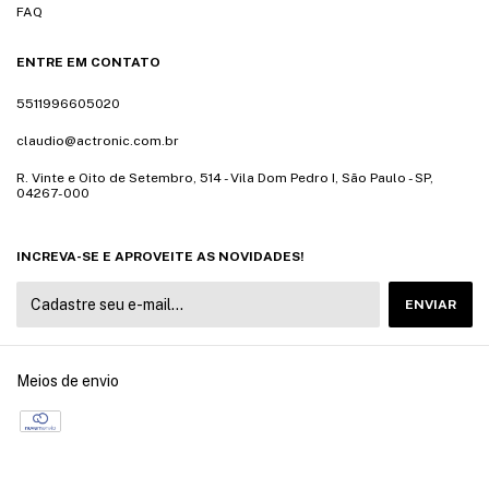
FAQ
ENTRE EM CONTATO
5511996605020
claudio@actronic.com.br
R. Vinte e Oito de Setembro, 514 - Vila Dom Pedro I, São Paulo - SP,
04267-000
INCREVA-SE E APROVEITE AS NOVIDADES!
Meios de envio