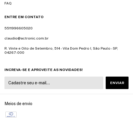
FAQ
ENTRE EM CONTATO
5511996605020
claudio@actronic.com.br
R. Vinte e Oito de Setembro, 514 - Vila Dom Pedro I, São Paulo - SP,
04267-000
INCREVA-SE E APROVEITE AS NOVIDADES!
Meios de envio