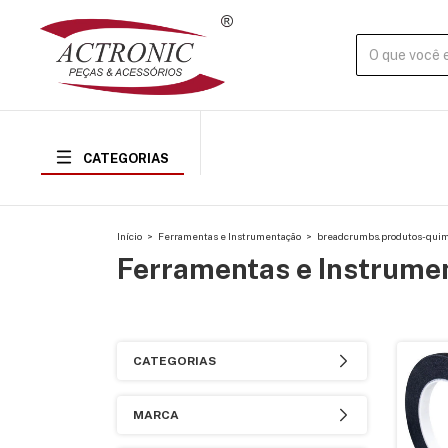
CATEGORIAS
Início
>
Ferramentas e Instrumentação
>
breadcrumbs.produtos-quim
Ferramentas e Instrume
CATEGORIAS
MARCA