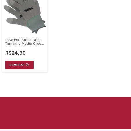
Luva Esd Antiestatica
Tamanho Medio Green
- Alfatec
R$24,90