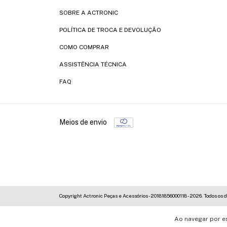
SOBRE A ACTRONIC
POLÍTICA DE TROCA E DEVOLUÇÃO
COMO COMPRAR
ASSISTÊNCIA TÉCNICA
FAQ
Meios de envio
Copyright Actronic Peças e Acessórios - 20181856000118 - 2026. Todos os d
Ao navegar por e