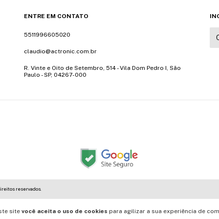
ENTRE EM CONTATO
IN
5511996605020
claudio@actronic.com.br
R. Vinte e Oito de Setembro, 514 - Vila Dom Pedro I, São
Paulo - SP, 04267-000
ireitos reservados.
ste site
você aceita o uso de cookies
para agilizar a sua experiência de com