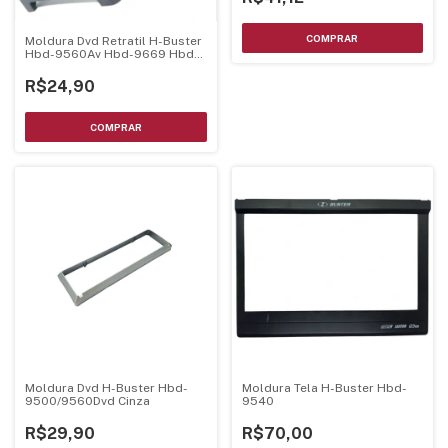
Moldura Dvd Retratil H-Buster
Hbd-9560Av Hbd-9669 Hbd-
7560Av - Cor Prata
R$24,90
Moldura Dvd H-Buster Hbd-
Moldura Tela H-Buster Hbd-
9500/9560Dvd Cinza
9540
R$29,90
R$70,00