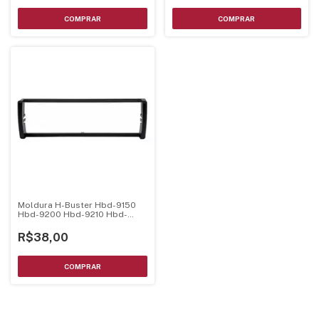
Moldura H-Buster Hbd-9150
Hbd-9200 Hbd-9210 Hbd-
9350Av
R$38,00