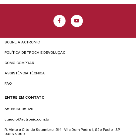
SOBRE A ACTRONIC
POLÍTICA DE TROCA E DEVOLUÇÃO
COMO COMPRAR
ASSISTÊNCIA TÉCNICA
FAQ
ENTRE EM CONTATO
5511996605020
claudio@actronic.com.br
R. Vinte e Oito de Setembro, 514 - Vila Dom Pedro I, São Paulo - SP,
04267-000