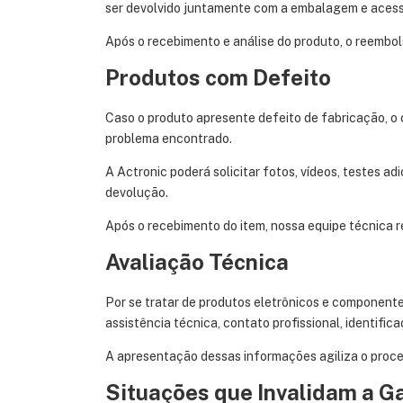
ser devolvido juntamente com a embalagem e acess
Após o recebimento e análise do produto, o reembo
Produtos com Defeito
Caso o produto apresente defeito de fabricação, o
problema encontrado.
A Actronic poderá solicitar fotos, vídeos, testes a
devolução.
Após o recebimento do item, nossa equipe técnica r
Avaliação Técnica
Por se tratar de produtos eletrônicos e componente
assistência técnica, contato profissional, identifi
A apresentação dessas informações agiliza o proces
Situações que Invalidam a G