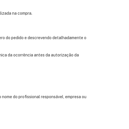
lizada na compra.
mero do pedido e descrevendo detalhadamente o
cnica da ocorrência antes da autorização da
 o nome do profissional responsável, empresa ou