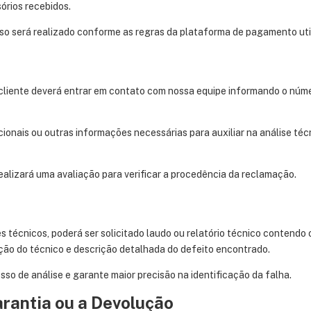
órios recebidos.
lso será realizado conforme as regras da plataforma de pagamento uti
 cliente deverá entrar em contato com nossa equipe informando o nú
dicionais ou outras informações necessárias para auxiliar na análise té
ealizará uma avaliação para verificar a procedência da reclamação.
s técnicos, poderá ser solicitado laudo ou relatório técnico contendo
cação do técnico e descrição detalhada do defeito encontrado.
so de análise e garante maior precisão na identificação da falha.
arantia ou a Devolução