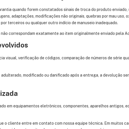
rantia quando forem constatados sinais de troca do produto enviado, 
ldagens, adaptações, modificações não originais, quebras por mau uso,
o por terceiros ou qualquer outro indício de manuseio inadequado.
 não correspondam exatamente ao item originalmente enviado pela Ac
volvidos
a visual, verificação de códigos, comparação de números de série quan
, adulterado, modificado ou danificado após a entrega, a devolução se
lizada
ado em equipamentos eletrônicos, componentes, aparelhos antigos, eq
 o cliente entre em contato com nossa equipe técnica. Em muitos cas