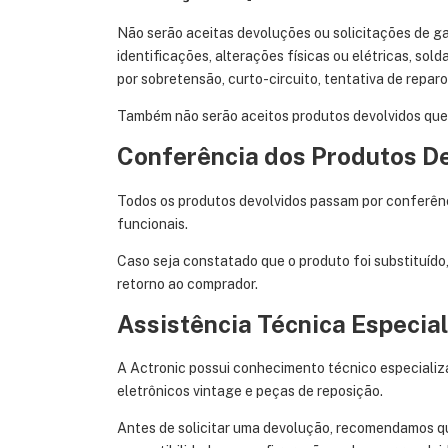
Não serão aceitas devoluções ou solicitações de ga
identificações, alterações físicas ou elétricas, so
por sobretensão, curto-circuito, tentativa de repar
Também não serão aceitos produtos devolvidos que
Conferência dos Produtos De
Todos os produtos devolvidos passam por conferênci
funcionais.
Caso seja constatado que o produto foi substituído
retorno ao comprador.
Assistência Técnica Especia
A Actronic possui conhecimento técnico especializ
eletrônicos vintage e peças de reposição.
Antes de solicitar uma devolução, recomendamos que