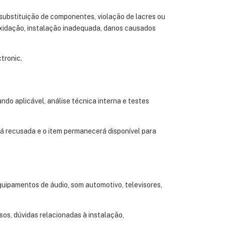
substituição de componentes, violação de lacres ou
 oxidação, instalação inadequada, danos causados
tronic.
do aplicável, análise técnica interna e testes
rá recusada e o item permanecerá disponível para
uipamentos de áudio, som automotivo, televisores,
os, dúvidas relacionadas à instalação,