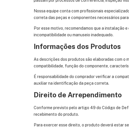
passam por processos de conferência, inspeção visua
Nossa equipe conta com profissionais especializado
correta das peças e componentes necessários para
Por esse motivo, recomendamos que a instalação e o
incompatibilidade ou manuseio inadequado.
Informações dos Produtos
As descrições dos produtos são elaboradas com o má
compatibilidade, função do componente, característ
É responsabilidade do comprador verificar a compat
auxiliar na identificação da peça correta.
Direito de Arrependimento
Conforme previsto pelo artigo 49 do Código de Defe
recebimento do produto.
Para exercer esse direito, o produto deverá estar s