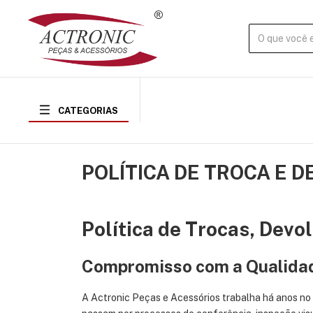
CATEGORIAS
POLÍTICA DE TROCA E 
Política de Trocas, Devo
Compromisso com a Qualida
A Actronic Peças e Acessórios trabalha há anos no