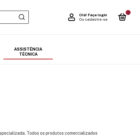
0
Olá!
Faça login
Ou cadastre-se
ASSISTÊNCIA
TÉCNICA
specializada. Todos os produtos comercializados