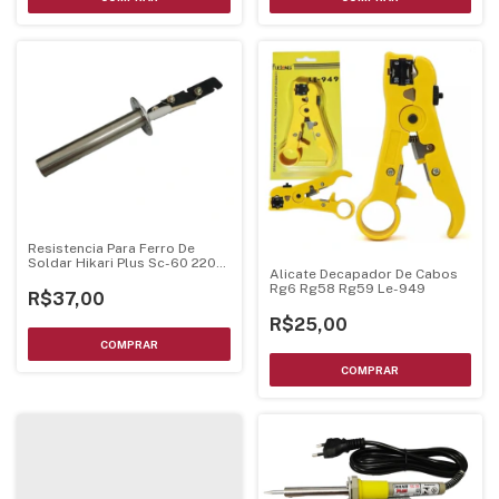
Resistencia Para Ferro De
Soldar Hikari Plus Sc-60 220V
Alicate Decapador De Cabos
60W - 21K305
Rg6 Rg58 Rg59 Le-949
R$37,00
R$25,00