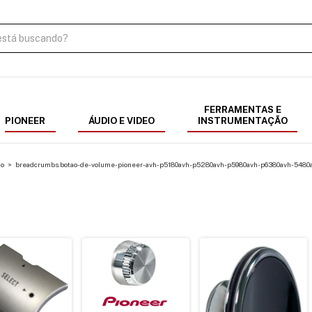
FERRAMENTAS E
PIONEER
ÁUDIO E VIDEO
INSTRUMENTAÇÃO
ão
>
breadcrumbs.botao-de-volume-pioneer-avh-p5180avh-p5280avh-p5980avh-p6380avh-5480