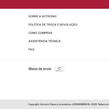
SOBRE A ACTRONIC
POLÍTICA DE TROCA E DEVOLUÇÃO
COMO COMPRAR
ASSISTÊNCIA TÉCNICA
FAQ
Meios de envio
Copyright Actronic Peças e Acessórios - 20181856000118 - 2026. Todos os d