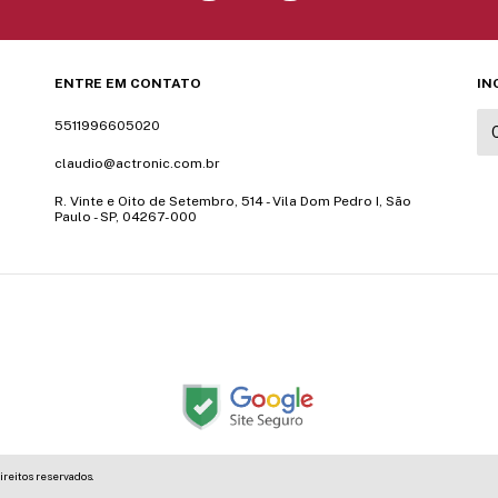
ENTRE EM CONTATO
IN
5511996605020
claudio@actronic.com.br
R. Vinte e Oito de Setembro, 514 - Vila Dom Pedro I, São
Paulo - SP, 04267-000
ireitos reservados.