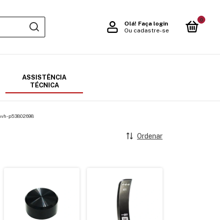
0
Olá!
Faça login
Ou cadastre-se
ASSISTÊNCIA
TÉCNICA
avh-p53802698
Ordenar