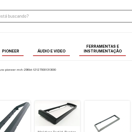
FERRAMENTAS E
PIONEER
ÁUDIO E VIDEO
INSTRUMENTAÇÃO
ura-pioneer-mvh-298bt-121270001313000