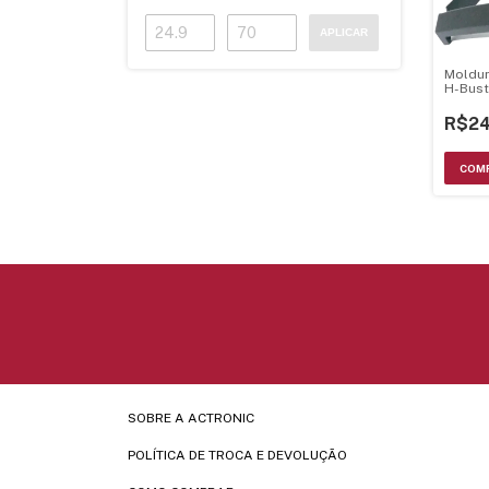
APLICAR
Moldur
H-Bus
Hbd-9
7560Av
R$24
SOBRE A ACTRONIC
POLÍTICA DE TROCA E DEVOLUÇÃO