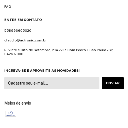
FAQ
ENTRE EM CONTATO
5511996605020
claudio@actronic.com.br
R. Vinte e Oito de Setembro, 514 - Vila Dom Pedro I, São Paulo - SP,
04267-000
INCREVA-SE E APROVEITE AS NOVIDADES!
Meios de envio